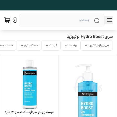
سری Hydro Boost نوتروژینا
پربازدیدترین
برندها
قیمت
دسته‌بندی
فقط محصو
میسلار واتر مرطوب کننده و 3 کاره