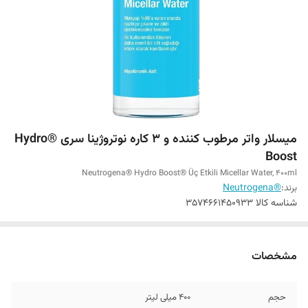
میسلار واتر مرطوب کننده و 3 کاره نوتروژینا سری ®Hydro
Boost
Neutrogena® Hydro Boost® Üç Etkili Micellar Water, 400ml
برند:
®Neutrogena
شناسه کالا
3574661450933
مشخصات
حجم
400 میلی لیتر