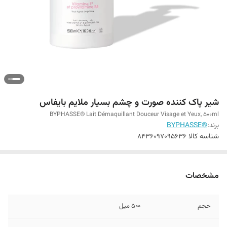
شیر پاک کننده صورت و چشم بسیار ملایم بایفاس
BYPHASSE® Lait Démaquillant Douceur Visage et Yeux, 500ml
برند:
®BYPHASSE
شناسه کالا
8436097095636
مشخصات
حجم
500 میل