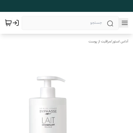
آداس استور
/
مراقبت از پوست