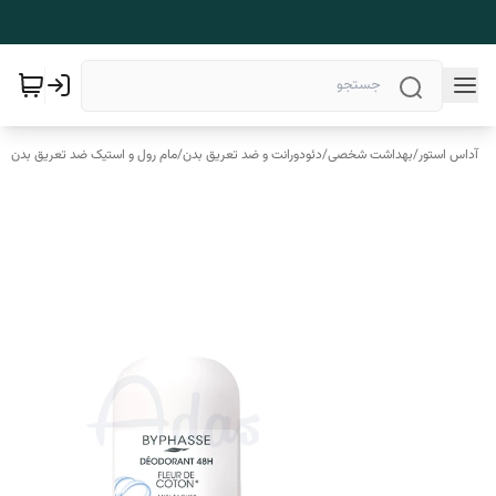
آداس استور
/
بهداشت شخصی
/
دئودورانت و ضد تعریق بدن
/
مام رول و استیک ضد تعریق بدن