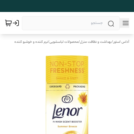
آداس استور
/
بهداشت و نظافت منزل
/
محصولات لباسشویی
/
نرم کننده و خوشبو کننده