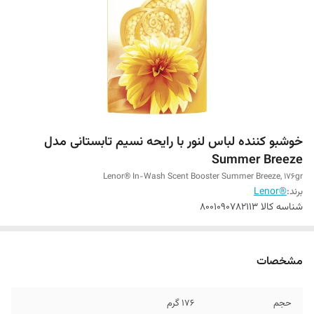
خوشبو کننده لباس لنور با رایحه نسیم تابستانی مدل
Summer Breeze
Lenor® In-Wash Scent Booster Summer Breeze, 176gr
برند:
®Lenor
شناسه کالا
8001090782113
مشخصات
حجم
176 گرم