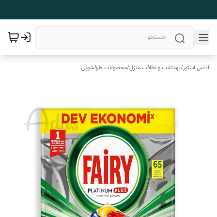
آداس استور
/
بهداشت و نظافت منزل
/
محصولات ظرفشویی