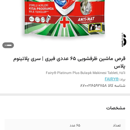
قرص ماشین ظرفشویی 65 عددی فیری | سری پلاتینوم
پلاس
Fairy® Platinum Plus Bulaşık Makinesi Tableti, 65'li
برند:
®FAIRY
شناسه کالا
8700216592758
مشخصات
تعداد
65 عدد