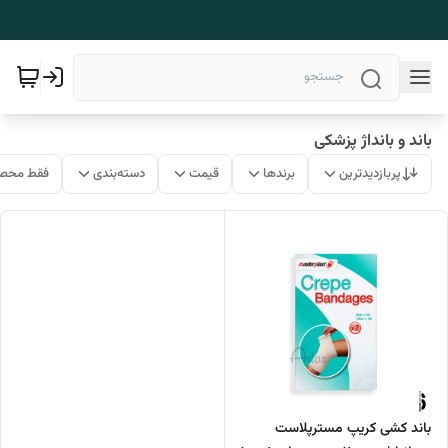
باند و بانداژ پزشکی
پربازدیدترین
برندها
قیمت
دسته‌بندی
فقط محصو
باند کشی کریپ مسترپلاست