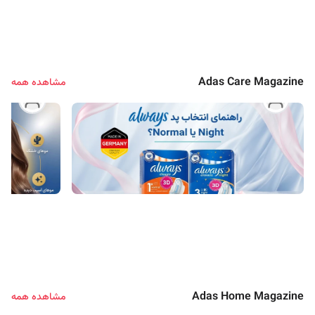
Adas Care Magazine
مشاهده همه
پریروز
تیم تحریریه آداس استور
راهنمای انتخاب پد بهداشتی Always | تفاوت مدل
راهنمای علمی
Normal و Night برای استفاده روزانه و شبانه
شامپو برای 
Adas Home Magazine
مشاهده همه
ماه گذشته