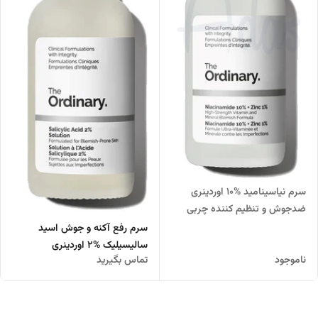
سرم نیاسینامید %10 اوردینری
ضدجوش و تنظیم کننده چربی
پوست
سرم رفع آکنه و جوش اسید
سالیسیلیک %2 اوردینری
ناموجود
تماس بگیرید