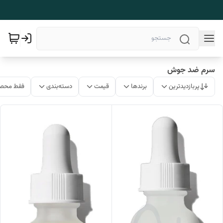
سرم ضد جوش
پربازدیدترین
برندها
قیمت
دسته‌بندی
فقط محصو