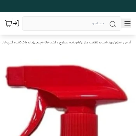
آداس استور
/
بهداشت و نظافت منزل
/
شوینده سطوح و آشپزخانه
/
چربی‌زدا و پاک‌کننده آشپزخانه