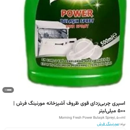
اسپری چربی‌زدای قوی ظروف آشپزخانه مورنینگ فرش |
500 میلی‌لیتر
Morning Fresh Power Bulaşık Spreyi, 500ml
برند:
مورنینگ فرش