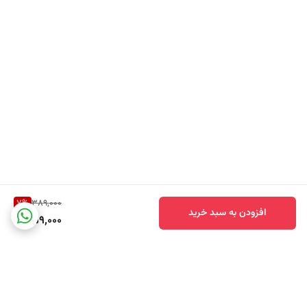
7
%
389,000
افزودن به سبد خرید
359,000