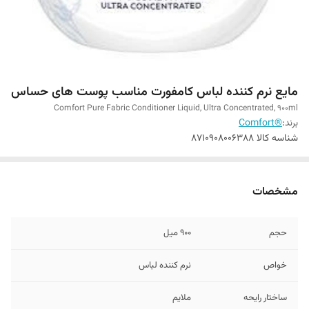
مایع نرم کننده لباس کامفورت مناسب پوست های حساس
Comfort Pure Fabric Conditioner Liquid, Ultra Concentrated, 900ml
برند:
®Comfort
شناسه کالا
8710908006388
مشخصات
حجم
900 میل
خواص
نرم کننده لباس
ساختار رایحه
ملایم