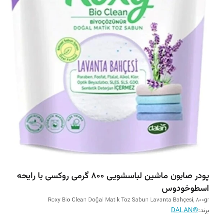
پودر صابون ماشین لباسشویی 800 گرمی روکسی با رایحه
اسطوخودوس
Roxy Bio Clean Doğal Matik Toz Sabun Lavanta Bahçesi, 800gr
برند:
®DALAN