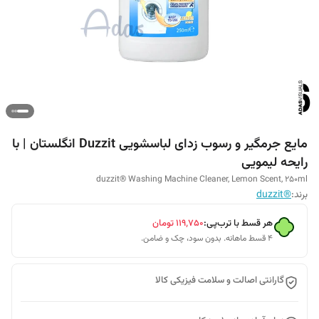
مایع جرمگیر و رسوب زدای لباسشویی Duzzit انگلستان | با
رایحه لیمویی
duzzit® Washing Machine Cleaner, Lemon Scent, 250ml
برند:
®duzzit
هر قسط با ترب‌پی:
۱۱۹٬۷۵۰
تومان
۴ قسط ماهانه. بدون سود، چک و ضامن.
گارانتی اصالت و سلامت فیزیکی کالا