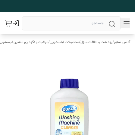
آداس استور
/
بهداشت و نظافت منزل
/
محصولات لباسشویی
/
مراقبت و نگهداری ماشین لباسشویی