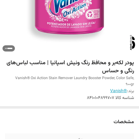
پودر لکه‌بر و محافظ رنگ ونیش اسپانیا | مناسب لباس‌های
رنگی و حساس‌
Vanish® Oxi Action Stain Remover Laundry Booster Powder, Color Safe,
900gr
برند:
®Vanish
شناسه کالا
8410104899707
مشخصات