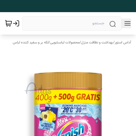
آداس استور
/
بهداشت و نظافت منزل
/
محصولات لباسشویی
/
لکه بر و سفید کننده لباس