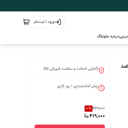
ورود | ثبت‌نام
پ‌پی
درباره ما
وبلاگ
ضد
گارانتی اصالت و سلامت فیزیکی کالا
زمان آماده‌سازی
1
روز کاری
10
%
469,000
419,000