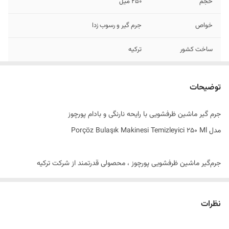
حجم
250 میل
خواص
جرم گیر و رسوب زدا
ساخت کشور
ترکیه
توضیحات
جرم گیر ماشین ظرفشویی با رایحه نارنگی و بادام پورچوز
مدل Porçöz Bulaşık Makinesi Temizleyici 250 Ml
جرم‌گیر ماشین ظرفشویی پورچوز ، محصولی قدرتمند از شرکت ترکیه
ای Porçöz می باشد که برای از بین برئن و پاک کردن جرم ها و رسوب زدایی
ماشین ظرفشویی بسیار کارآمد و مقرون به صرفه است. جرم گیر ماشین
نظرات
ظرفشویی پورچوز با فرمول قدرتمند خود باقیمانده مواد غذایی ، چربی و جرم
موجود در ماشین ظرفشویی و قسمت های مهم آن را از بین می برد و از این