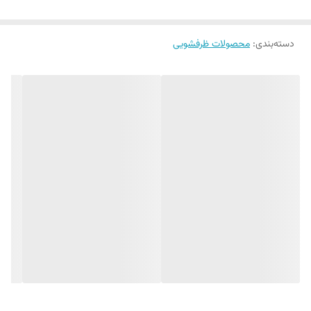
طریق عمر مفید آن را افزایش می دهد و همچنین هزینه های گزاف برای تعمیر
دسته‌بندی
:
محصولات ظرفشویی
دستگاه را کاهش می دهد. این محصول با تمام مدل های ماشین ظرفشویی
سازگاری دارد.
جرم گیر ماشین ظرفشویی با رایحه نارنگی و بادام پورچوز
- تمیز کننده قسمت های حیاتی ماشین ظرفشویی
- جرم گیر و رسوب زدا
- از بین برنده بوی نامطبوع ماشین ظرفشویی
- تمیز کننده و باز کننده لوله های داخلی دستگاه
- محافظت از دستگاه و افزایش طول عمر دستگاه
راهنمای استفاده
1. فیلتر ماشین ظرفشویی را بردارید و خوب تمیز کنید.
2. برچسب را از درب جرم گیر جدا کنید و درب را در جای خود بگذارید.