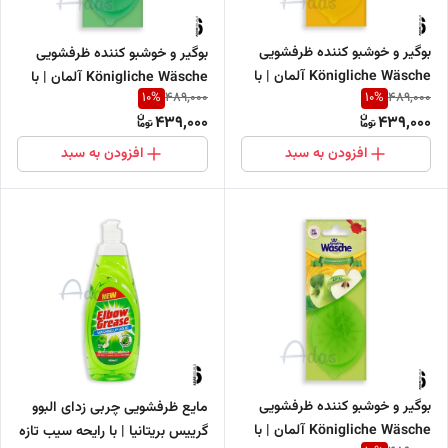
بوگیر و خوشبو کننده ظرفشویی
بوگیر و خوشبو کننده ظرفشویی
Königliche Wäsche آلمان | با
Königliche Wäsche آلمان | با
10
%
10
%
489,000
489,000
رایحه تازه لیمو
رایحه خنک و تازه نعناع
439,000
439,000
افزودن به سبد
افزودن به سبد
بوگیر و خوشبو کننده ظرفشویی
مایع ظرفشویی چربی زدای البوو
Königliche Wäsche آلمان | با
گرییس بریتانیا | با رایحه سیب تازه