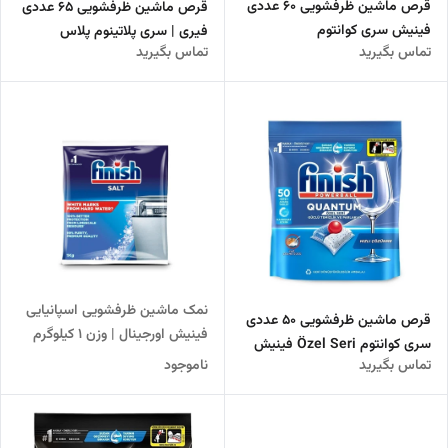
قرص ماشین ظرفشویی 60 عددی
قرص ماشین ظرفشویی 65 عددی
فینیش سری کوانتوم
فیری | سری پلاتینوم پلاس
تماس بگیرید
تماس بگیرید
نمک ماشین ظرفشویی اسپانیایی
قرص ماشین ظرفشویی 50 عددی
فینیش اورجینال | وزن 1 کیلوگرم
سری کوانتوم Özel Seri فینیش
تماس بگیرید
ناموجود