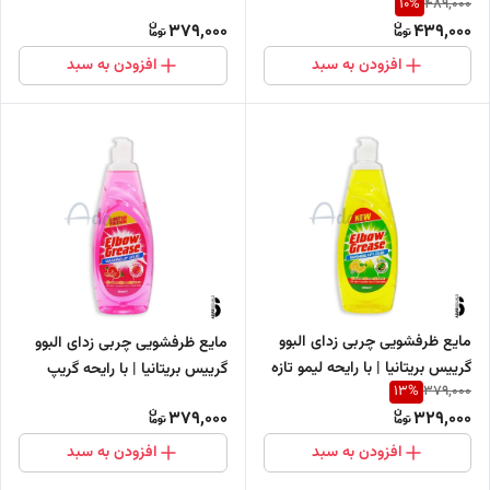
10
%
489,000
رایحه تازه سیب
379,000
439,000
افزودن به سبد
افزودن به سبد
مایع ظرفشویی چربی زدای البوو
مایع ظرفشویی چربی زدای البوو
گرییس بریتانیا | با رایحه لیمو تازه
گرییس بریتانیا | با رایحه گریپ
13
%
379,000
فروت
379,000
329,000
افزودن به سبد
افزودن به سبد