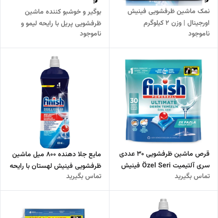
نمک ماشین ظرفشویی فینیش
بوگیر و خوشبو کننده ماشین
اورجینال | وزن ۲ کیلوگرم
ظرفشویی پریل با رایحه لیمو و
ناموجود
ناموجود
پرتقال
قرص ماشین ظرفشویی 30 عددی
مایع جلا دهنده 800 میل ماشین
سری آلتیمیت Özel Seri فینیش
ظرفشویی فینیش لهستان با رایحه
تماس بگیرید
تماس بگیرید
تولید 2025
کلاسیک تولید 2024