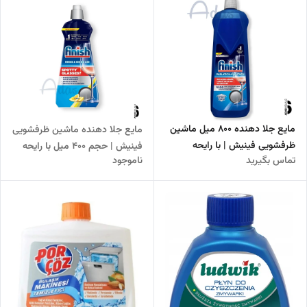
مایع جلا دهنده 800 میل ماشین
مایع جلا دهنده ماشین ظرفشویی
ظرفشویی فینیش | با رایحه
فینیش | حجم 400 میل با رایحه
تماس بگیرید
ناموجود
کلاسیک تولید 2025
لیمویی