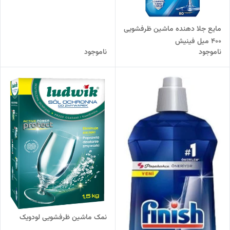
مایع جلا دهنده ماشین ظرفشویی
400 میل فینیش
ناموجود
ناموجود
نمک ماشین ظرفشویی لودویک