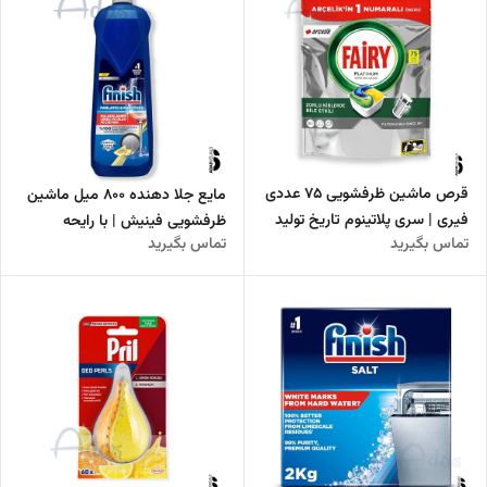
قرص ماشین ظرفشویی 75 عددی
مایع جلا دهنده 800 میل ماشین
فیری | سری پلاتینوم تاریخ تولید
ظرفشویی فینیش | با رایحه
تماس بگیرید
تماس بگیرید
2025
لیمویی تولید 2025