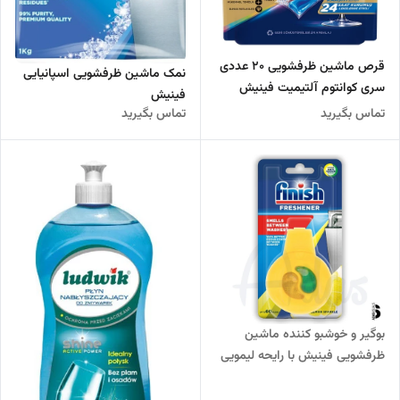
قرص ماشین ظرفشویی 20 عددی
نمک ماشین ظرفشویی اسپانیایی
سری کوانتوم آلتیمیت فینیش
فینیش
تماس بگیرید
تماس بگیرید
بوگیر و خوشبو کننده ماشین
ظرفشویی فینیش با رایحه لیمویی