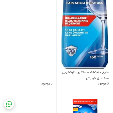
مایع جلادهنده ماشین ظرفشویی
800 میل فینیش
ناموجود
ناموجود