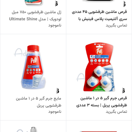
قرص ماشین ظرفشویی 45 عددی
ژل ماشین ظرفشویی 750 میل
سری آلتیمیت پلاس فینیش با
لودویک | مدل Ultimate Shine
تماس بگیرید
ناموجود
رایحه لیمویی
براق‌کننده و محافظ ظروف
قرص جرم گیر 5 در 1 ماشین
مایع جرم گیر 5 در 1 ماشین
ظرفشویی پریل | بسته 3 عددی
ظرفشویی پریل
تماس بگیرید
ناموجود