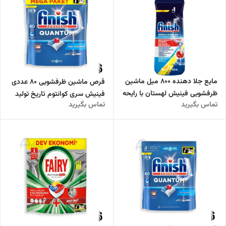
مایع جلا دهنده 800 میل ماشین
قرص ماشین ظرفشویی 80 عددی
ظرفشویی فینیش لهستان با رایحه
فینیش سری کوانتوم تاریخ تولید
تماس بگیرید
تماس بگیرید
لیمویی تولید 2024
2025