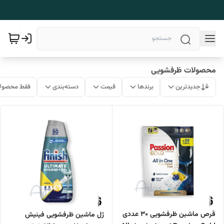
محصولات ظرفشویی
جدیدترین
برندها
قیمت
دسته‌بندی
فقط محصولا
قرص ماشین ظرفشویی 30 عددی
ژل ماشین ظرفشویی فینیش