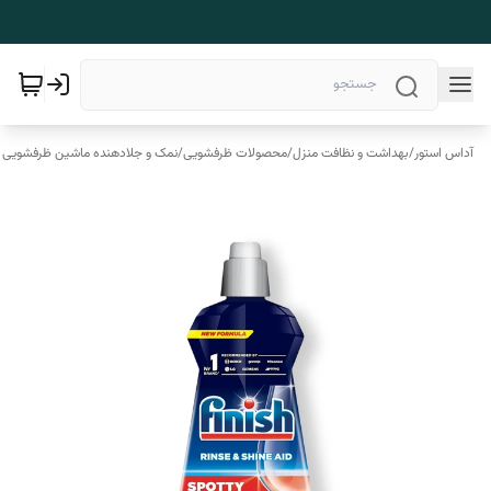
آداس استور
/
بهداشت و نظافت منزل
/
محصولات ظرفشویی
/
نمک و جلادهنده ماشین ظرفشویی