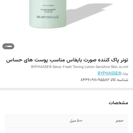
تونر پاک کننده صورت بایفاس مناسب پوست های حساس
BYPHASSE® Sensi-Fresh Toning Lotion Sensitive Skin, 500ml
برند:
®BYPHASSE
شناسه کالا
8436097095582
مشخصات
حجم
500 میل