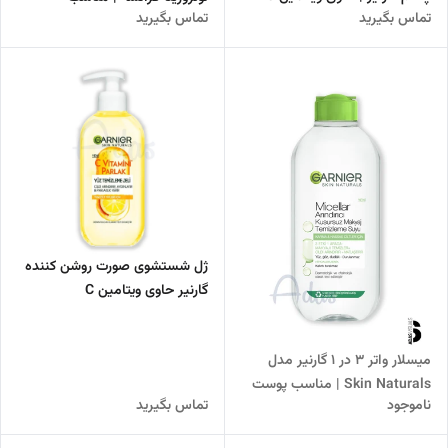
تماس بگیرید
تماس بگیرید
خالص
پوست‌های چرب و مستعد
ژل شستشوی صورت روشن کننده
گارنیر حاوی ویتامین C
میسلار واتر 3 در 1 گارنیر مدل
Skin Naturals | مناسب پوست
ناموجود
تماس بگیرید
های حساس و مختلط