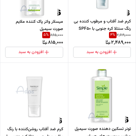
کرم ضد آفتاب و مرطوب کننده بی
میسلار واتر پاک کننده ملایم
رنگ سنتلا کره جنوبی با SPF50
صورت سیمپل
5
%
4
%
865,000
2,619,000
815,000
2,489,000
افزودن به سبد
افزودن به سبد
تونر تسکین دهنده صورت سیمپل
کرم ضد آفتاب روشن‌کننده با رنگ