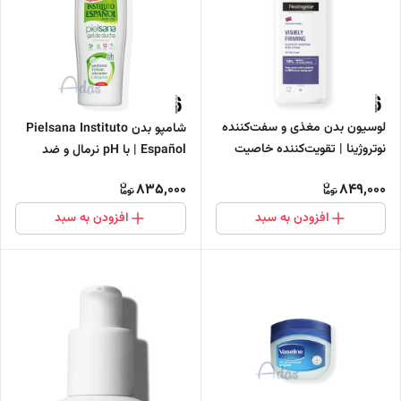
لوسیون بدن مغذی و سفت‌کننده
شامپو بدن Pielsana Instituto
نوتروژینا | تقویت‌کننده خاصیت
Español | با pH نرمال و ضد
کشسانی پوست
آلرژی 1250 میل
835,000
849,000
افزودن به سبد
افزودن به سبد