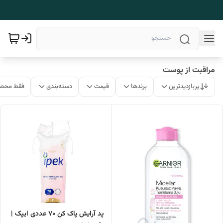
مراقبت از پوست
پربازدیدترین
برندها
قیمت
دسته‌بندی
فقط محصو
پد آرایش پاک کن 70 عددی ایپک |