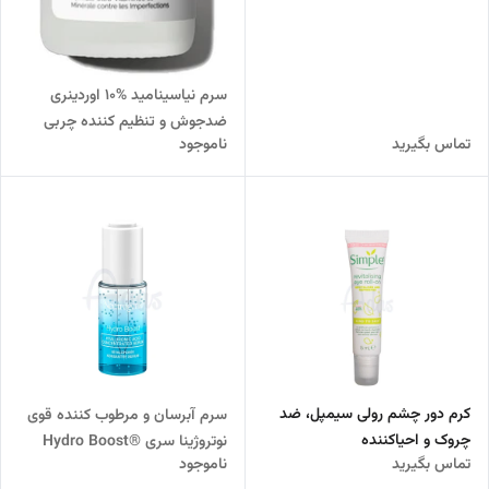
سرم نیاسینامید %10 اوردینری
ضدجوش و تنظیم کننده چربی
تماس بگیرید
ناموجود
پوست
کرم دور چشم رولی سیمپل، ضد
سرم آبرسان و مرطوب کننده قوی
چروک و احیاکننده
نوتروژینا سری ®Hydro Boost
تماس بگیرید
ناموجود