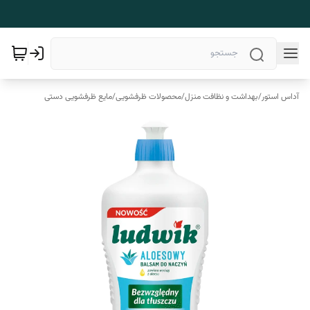
آداس استور
/
بهداشت و نظافت منزل
/
محصولات ظرفشویی
/
مایع ظرفشویی دستی