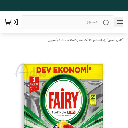
آداس استور
/
بهداشت و نظافت منزل
/
محصولات ظرفشویی