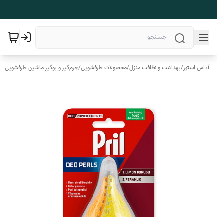
آداس استور
/
بهداشت و نظافت منزل
/
محصولات ظرفشویی
/
جرم‌گیر و بوگیر ماشین ظرفشویی