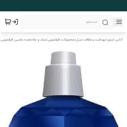
آداس استور
/
بهداشت و نظافت منزل
/
محصولات ظرفشویی
/
نمک و جلادهنده ماشین ظرفشویی