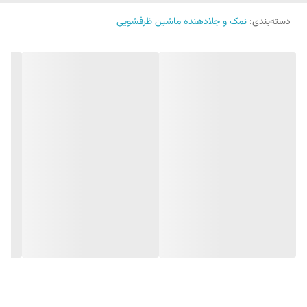
شدن ظروف بسیار تاثیرگذار می باشد. مایع جلادهنده در مرحله خشک کردن
دسته‌بندی
:
نمک و جلادهنده ماشین ظرفشویی
ظروف به طور اتوماتیک وارد شده و به خشک کن دستگاه کمک می کند تا
ظروف کاملا خشک و درخشان باشند. برای جلوگیری از باقی ماندن لکه های آب
و همچنین کدر شدن یا مات شدن ظروف و بدست آوردن درخشندگی ظروف
شیشه ای و یا کریستالی ، استفاده از این مایع جلا دهنده فینیش توصیه می
شود.
ویژگی های مایع جلادهنده ماشین ظرفشویی فینیش
- درخشان کننده و براق کننده ظروف
- تسریع خشک شدن ظروف
- مانع از کدر شدن یا مات شدن ظروف شیشه ای
- محافظت از سطوح ظروف
- مناسب برای 160 بار استفاده
- جلوگیری از برجا ماندن لکه آب بروی ظروف