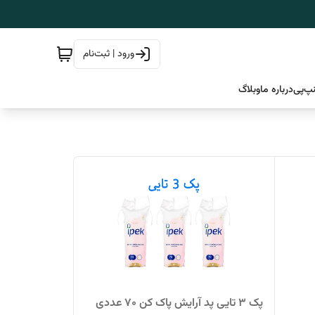
ورود | ثبت‌نام
پ‌پی
درباره ما
وبلاگ
پک 3 تایی پد آرایش پاک کن 70 عددی