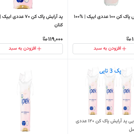
پد آرایش پاک کن 100 عددی ایپک | %100
کتان
119,000
افزودن به سبد
افزودن به سبد
پک 3 تایی پد آرایش پاک کن 120 عددی
صل