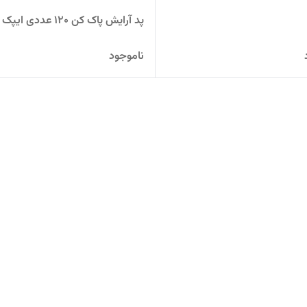
پد آرایش پاک کن 120 عددی ایپک اصل
ناموجود