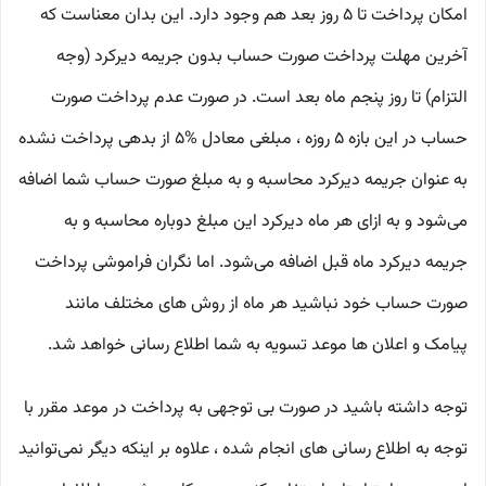
امکان پرداخت تا 5 روز بعد هم وجود دارد. این بدان معناست که
آخرین مهلت پرداخت صورت‌ حساب بدون جریمه دیرکرد (وجه
التزام) تا روز پنجم ماه بعد است. در صورت عدم پرداخت صورت‌
حساب در این بازه 5 روزه ، مبلغی معادل %5 از بدهی پرداخت‌ نشده
به عنوان جریمه دیرکرد محاسبه و به مبلغ صورت‌ حساب شما اضافه
می‌شود و به ازای هر ماه دیرکرد این مبلغ دوباره محاسبه و به
جریمه دیرکرد ماه قبل اضافه می‌شود. اما نگران فراموشی پرداخت
صورت‌ حساب خود نباشید هر ماه از روش‌ های مختلف مانند
پیامک و اعلان‌ ها موعد تسویه به شما اطلاع‌ رسانی خواهد شد.
توجه داشته باشید در صورت بی‌ توجهی به پرداخت در موعد مقرر با
توجه به اطلاع‌ رسانی‌ های انجام شده ، علاوه بر اینکه دیگر نمی‌توانید