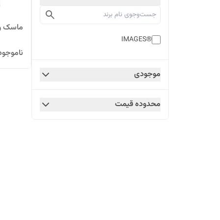
ماسک ور
®IMAGES
ناموجود
موجودی
محدوده قیمت