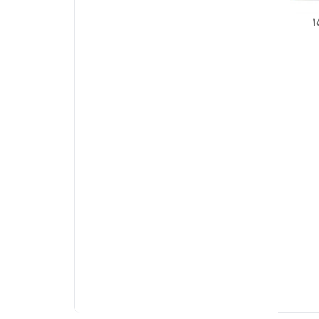
اشین لباسشویی 15