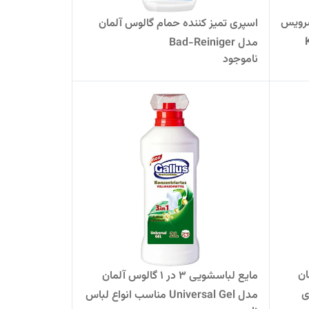
سرویس
اسپری تمیز کننده حمام گالوس آلمان
Kal-
مدل Bad-Reiniger
ناموجود
آلمان
مایع لباسشویی 3 در 1 گالوس آلمان
ای
مدل Universal Gel مناسب انواع لباس