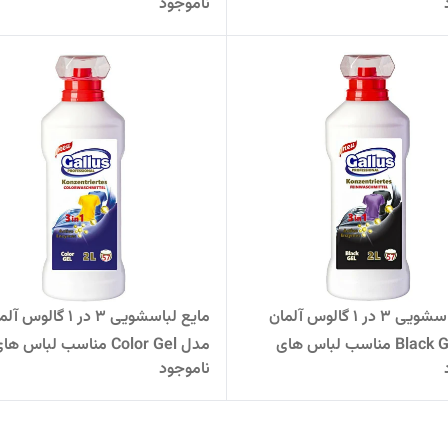
ناموجود
سفید
مایع لباسشویی 3 در 1 گالوس آلمان
مایع لباسشویی 3 در 1 گالوس 
مدل Black Gel مناسب لباس های
مدل Color Gel مناسب لباس های رنگی
ناموجود
یره