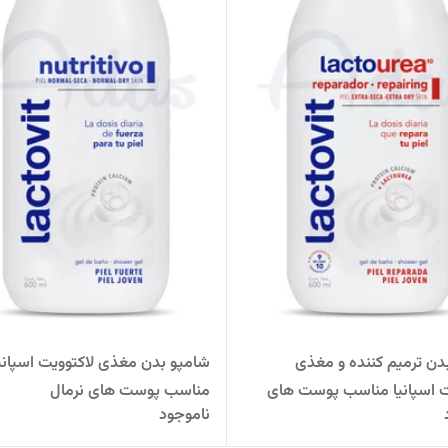
دن ترمیم کننده و مغذی
شامپو بدن مغذی لاکتوویت اسپانی
ت اسپانیا مناسب پوست های
مناسب پوست های نرمال
ناموجود
خشک و آسیب دیده