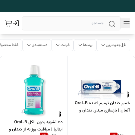
جدیدترین
برندها
قیمت
دسته‌بندی
فقط محصولا
خمیر دندان ترمیم کننده Oral-B
آلمان | بازسازی مینای دندان و
مراقبت از لثه 75 میل
دهانشویه بدون الکل Oral-B
ایتالیا | مراقبت روزانه از دندان و