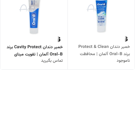
خمیر دندان Protect & Clean
خمیر دندان Cavity Protect برند
برند Oral-B آلمان | محافظت
Oral-B آلمان | تقویت مینای
ناموجود
تماس بگیرید
تخصصی و پاکسازی موثر دندان‌ها
دندان و پیشگیری از پوسیدگی