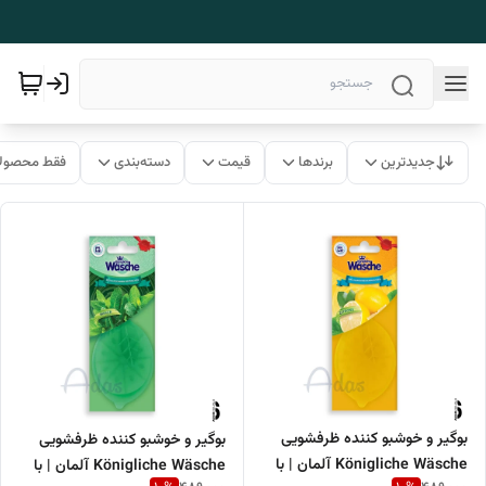
جدیدترین
برندها
قیمت
دسته‌بندی
فقط محصولا
بوگیر و خوشبو کننده ظرفشویی
بوگیر و خوشبو کننده ظرفشویی
Königliche Wäsche آلمان | با
Königliche Wäsche آلمان | با