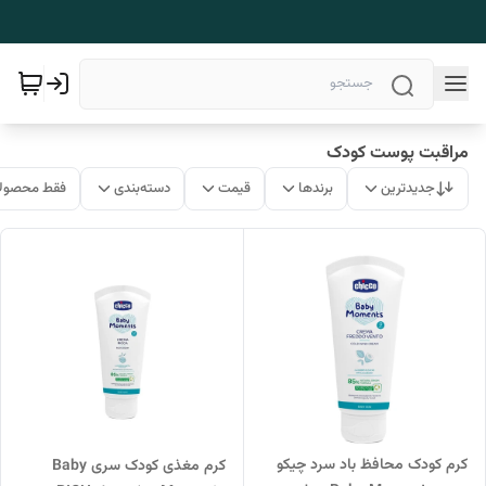
مراقبت پوست کودک
جدیدترین
برندها
قیمت
دسته‌بندی
فقط محصولا
کرم کودک محافظ باد سرد چیکو
کرم مغذی کودک سری Baby