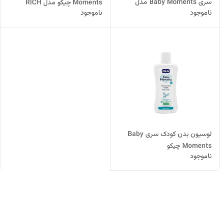
سری Baby Moments مدل
Moments چیکو مدل RICH
ناموجود
ناموجود
Crema Freddo Vento
CREAM
لوسیون بدن کودک سری Baby
Moments چیکو
ناموجود