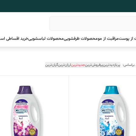
 از پوست
مراقبت از مو
محصولات ظرفشویی
محصولات لباسشویی
خرید اقساطی اسن
 براساس:
پربازدیدترین
پرفروش‌ترین
جدیدترین
ارزان‌ترین
گران‌ترین