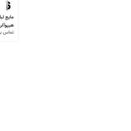
هیپوآلر
تماس بگ
حساس