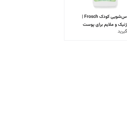
مایع لباس‌شویی کودک Frosch |
ژنیک و ملایم برای پوست
یرید