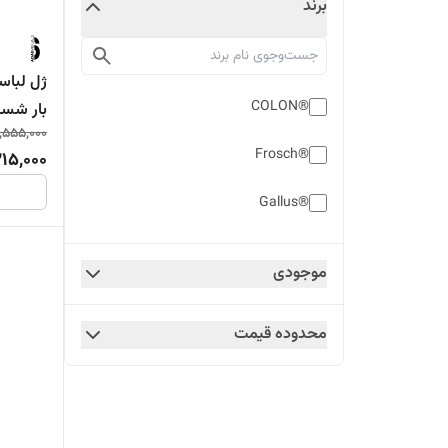
برند
®COLON
,555,000
انواع لب
®Frosch
15,000
®Gallus
موجودی
محدوده قیمت