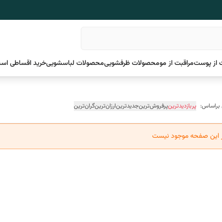
 از پوست
مراقبت از مو
محصولات ظرفشویی
محصولات لباسشویی
خرید اقساطی اسن
 براساس:
پربازدیدترین
پرفروش‌ترین
جدیدترین
ارزان‌ترین
گران‌ترین
ر این صفحه موجود نیست