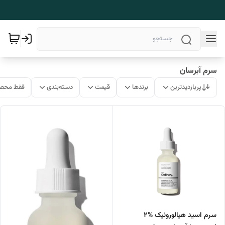
سرم آبرسان
پربازدیدترین
برندها
قیمت
دسته‌بندی
فقط محصو
سرم اسید هیالورونیک %2