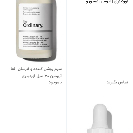
اوردینری | آبرسان عمیق و
مرطوب‌کننده پوست
سرم روشن کننده و آبرسان آلفا
آربوتین 30 میل اوردینری
تماس بگیرید
ناموجود