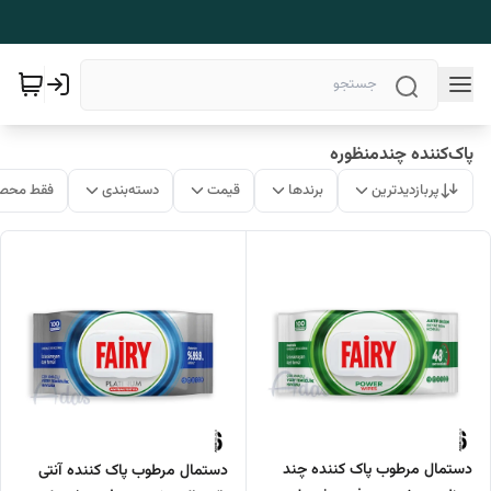
پاک‌کننده چندمنظوره
پربازدیدترین
برندها
قیمت
دسته‌بندی
فقط محصو
دستمال مرطوب پاک کننده چند
دستمال مرطوب پاک کننده آنتی