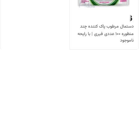
دستمال مرطوب پاک کننده چند
منظوره 100 عددی فیری | با رایحه
ناموجود
گل لیلیوم (زنبق)