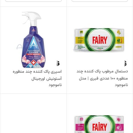
دستمال مرطوب پاک کننده چند
اسپری پاک کننده چند منظوره
منظوره 100 عددی فیری | مدل
آستونیش اورجینال
ناموجود
ناموجود
Limon Yağlı