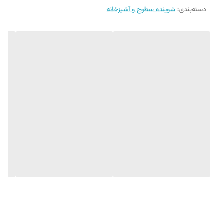
دسته‌بندی
:
شوینده سطوح و آشپزخانه
اسیدی تندی از خود متصاعد می کنند ، بی بو بوده و در زمان استفاده از آن
تاثیرات تنفسی بدی از خود به جا نمی گذارد. به دلیل داشتن اثر منحصر به فرد
روی رسوبات آهکی از جرم گیر پورچوز برای تمیز کردن رسوبات کتری و سماور و
شیرآلات می توان استفاده کرد. درب بطری جرم گیر پورچوز دارای قفل ایمنی
کودک است و برای باز کردن درب بطری ابتدا روی درب بطری از بالا فشار می
دهیم و هم زمان با فشار دادن درب را باز می کنیم .