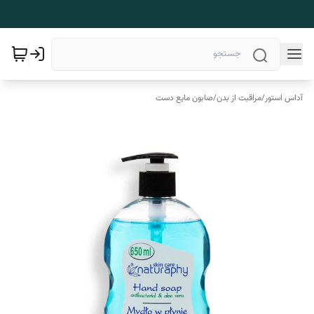
آداس استور
/
مراقبت از بدن
/
صابون مایع دست