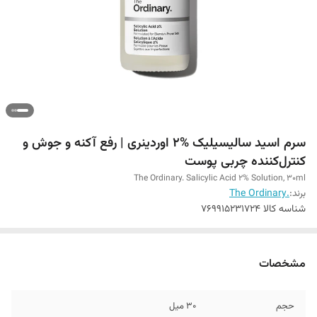
سرم اسید سالیسیلیک %2 اوردینری | رفع آکنه و جوش و
کنترل‌کننده چربی پوست
The Ordinary. Salicylic Acid 2% Solution, 30ml
برند:
.The Ordinary
شناسه کالا
769915231724
مشخصات
حجم
30 میل