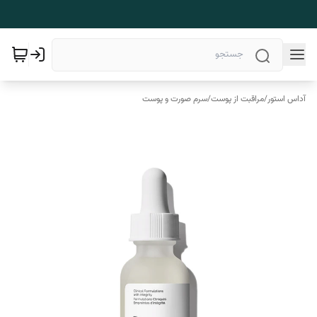
آداس استور
/
مراقبت از پوست
/
سرم صورت و پوست