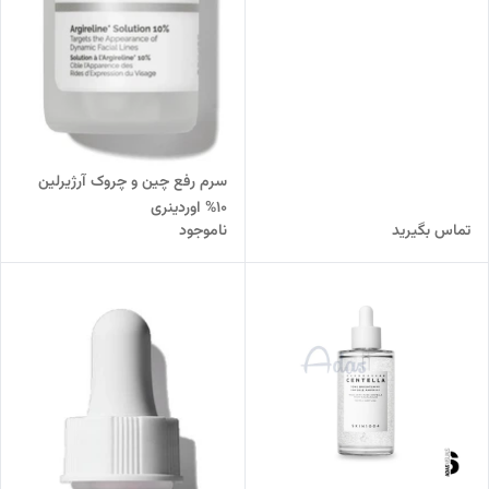
سرم رفع چین و چروک آرژیرلین
10% اوردینری
تماس بگیرید
ناموجود