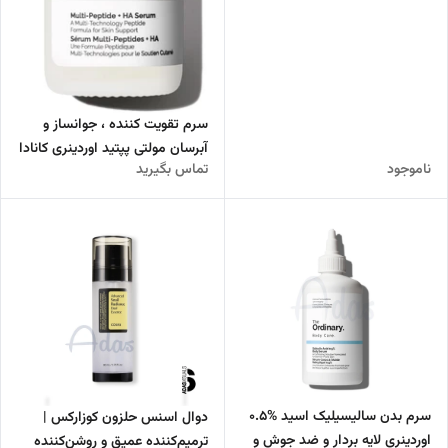
سرم تقویت کننده ، جوانساز و
آبرسان مولتی پپتید اوردینری کانادا
ناموجود
تماس بگیرید
سرم بدن سالیسیلیک اسید %0.5
دوال اسنس حلزون کوزارکس |
اوردینری لایه بردار و ضد جوش و
ترمیم‌کننده عمیق و روشن‌کننده