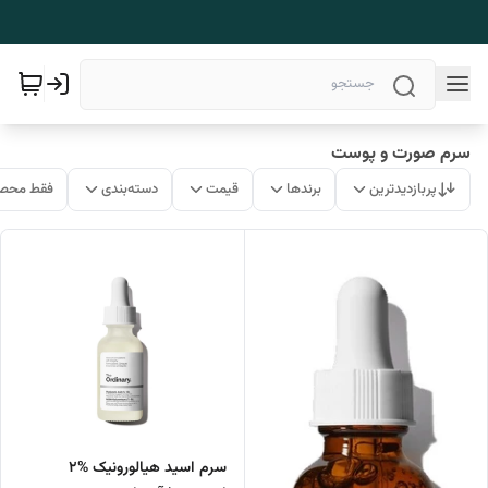
سرم صورت و پوست
پربازدیدترین
برندها
قیمت
دسته‌بندی
فقط محصو
سرم اسید هیالورونیک %2