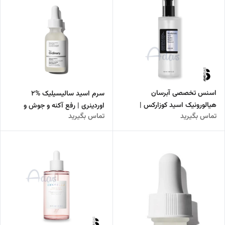
اسنس تخصصی آبرسان
سرم اسید سالیسیلیک %2
هیالورونیک اسید کوزارکس |
اوردینری | رفع آکنه و جوش و
تماس بگیرید
تماس بگیرید
مناسب پوست‌های دهیدراته
کنترل‌کننده چربی پوست