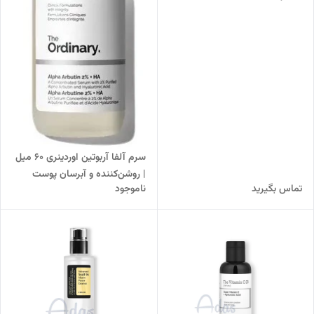
دفاعی پوست
سرم آلفا آربوتین اوردینری ۶۰ میل
| روشن‌کننده و آبرسان پوست
تماس بگیرید
ناموجود