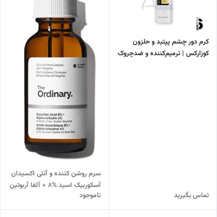
کرم دور چشم پپتید و حلزون
کوزارکس | ترمیم‌کننده و ضدچروک
سرم روشن کننده و آنتی اکسیدان
آسکوربیک اسید %8 + آلفا آربوتین
تماس بگیرید
ناموجود
%2 اوردینری