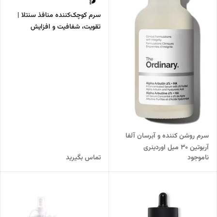
سرم کوچک‌کننده منافذ سنتلا |
تقویت، شفافیت و افزایش
کشسانی پوست
سرم روشن کننده و آبرسان آلفا
آربوتین 30 میل اوردینری
ناموجود
تماس بگیرید