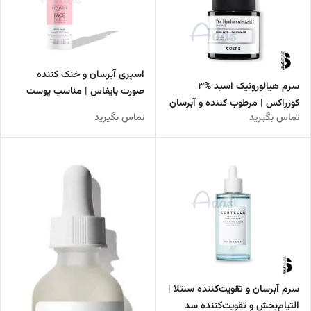
اسپری آبرسان و خنک کننده
سرم هیالورونیک اسید %3
صورت بایفاس | مناسب پوست
کوزراکس | مرطوب کننده و آبرسان
های حساس و خشک
تماس بگیرید
تماس بگیرید
قوی پوست
سرم آبرسان و تقویت‌کننده سنتلا |
التیام‌بخش و تقویت‌کننده سد