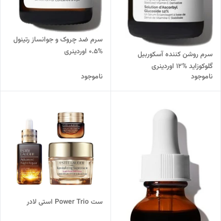
سرم ضد چروک و جوانساز رتینول
%0.5 اوردینری
سرم روشن کننده آسکوربیل
گلوکوزاید %12 اوردینری
ناموجود
ناموجود
ست Power Trio استی لادر