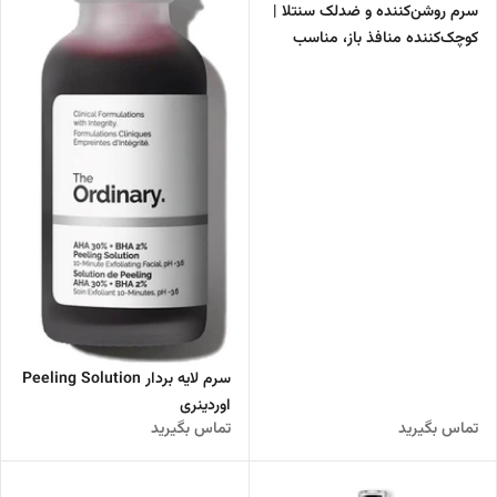
سرم روشن‌کننده و ضدلک سنتلا |
کوچک‌کننده منافذ باز، مناسب
پوست‌های آسیب‌دیده و لک‌دار
سرم لایه بردار Peeling Solution
اوردینری
تماس بگیرید
تماس بگیرید