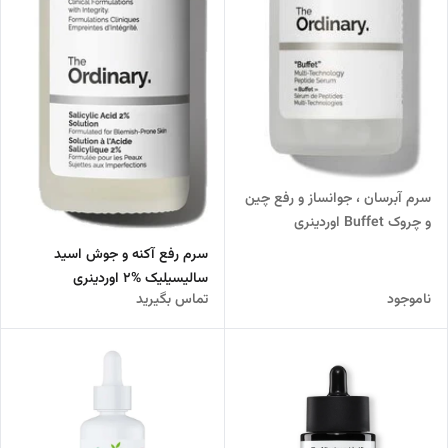
سرم آبرسان ، جوانساز و رفع چین
و چروک Buffet اوردینری
سرم رفع آکنه و جوش اسید
سالیسیلیک %2 اوردینری
ناموجود
تماس بگیرید