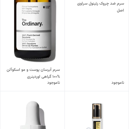
سرم ضد چروک رتینول سراوی
اصل
سرم آبرسان پوست و مو اسکوآلن
%100 گیاهی اوردینری
ناموجود
ناموجود