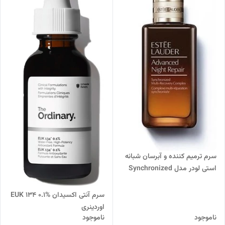
سرم ترمیم کننده و آبرسان شبانه
استی لودر مدل Synchronized
Multi-Recovery Complex
سرم آنتی اکسیدان EUK 134 0.1%
اوردینری
ناموجود
ناموجود