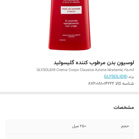
لوسیون بدن مرطوب کننده گلیسولید
GLYSOLID® Crema Corpo Classica Azione Idratante, 250ml
برند:
®GLYSOLID
شناسه کالا
8720181014222
مشخصات
حجم
250 میل