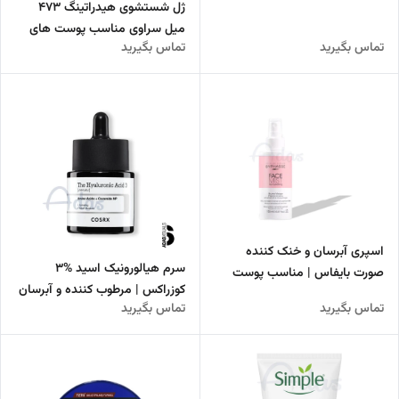
کشسانی پوست
ژل شستشوی هیدراتینگ 473
میل سراوی مناسب پوست های
تماس بگیرید
تماس بگیرید
نرمال تا خشک
اسپری آبرسان و خنک کننده
سرم هیالورونیک اسید %3
صورت بایفاس | مناسب پوست
کوزراکس | مرطوب کننده و آبرسان
های حساس و خشک
تماس بگیرید
تماس بگیرید
قوی پوست