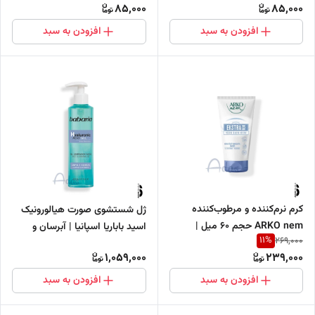
85,000
85,000
افزودن به سبد
افزودن به سبد
کرم نرم‌کننده و مرطوب‌کننده
ژل شستشوی صورت هیالورونیک
ARKO nem حجم 60 میل |
اسید باباریا اسپانیا | آبرسان و
11
%
269,000
مناسب پوست‌های خشک
پاک‌کننده پوست 200 میل
1,059,000
239,000
افزودن به سبد
افزودن به سبد