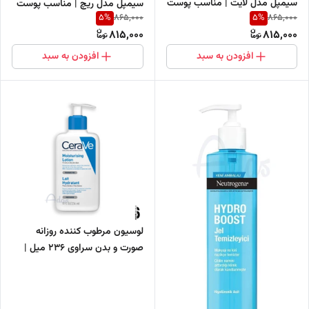
سیمپل مدل لایت | مناسب پوست
سیمپل مدل ریچ | مناسب پوست
5
%
5
%
865,000
865,000
های چرب و حساس
های خشک و حساس
815,000
815,000
افزودن به سبد
افزودن به سبد
لوسیون مرطوب کننده روزانه
صورت و بدن سراوی 236 میل |
مناسب پوست خشک و نرمال