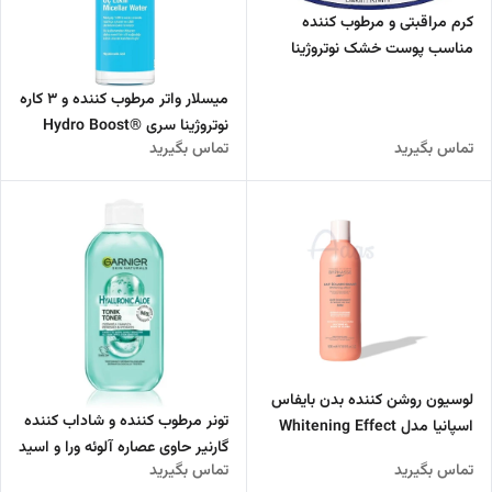
کرم مراقبتی و مرطوب کننده
مناسب پوست خشک نوتروژینا
میسلار واتر مرطوب کننده و 3 کاره
نوتروژینا سری ®Hydro Boost
تماس بگیرید
تماس بگیرید
لوسیون روشن کننده بدن بایفاس
تونر مرطوب کننده و شاداب کننده
اسپانیا مدل Whitening Effect
گارنیر حاوی عصاره آلوئه ورا و اسید
حاوی عصاره جو دوسر
تماس بگیرید
تماس بگیرید
هیالورونیک