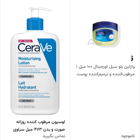
وازلین بلو سیل اورجینال 100 میل |
مرطوب‌کننده و ترمیم‌کننده پوست
های خشک و حساس
لوسیون مرطوب کننده روزانه
صورت و بدن 473 میل سراوی
ناموجود
تماس بگیرید