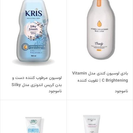
بادی لوسیون کندی مدل Vitamin
لوسیون مرطوب کننده دست و
C Brightening | تقویت‌ کننده
بدن کریس اندونزی مدل Silky
بافت پوست
ناموجود
ناموجود
Smooth