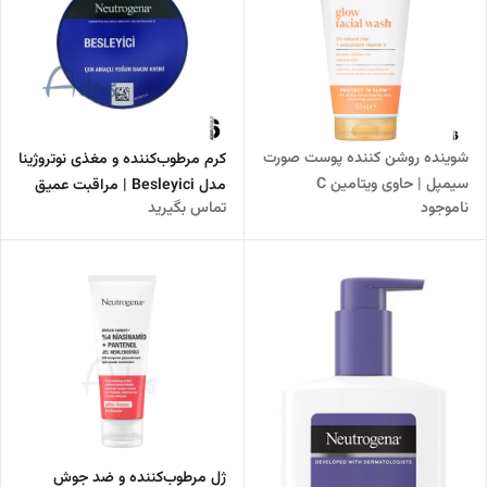
شوینده روشن کننده پوست صورت
کرم مرطوب‌کننده و مغذی نوتروژینا
سیمپل | حاوی ویتامین C
مدل Besleyici | مراقبت عمیق
ناموجود
تماس بگیرید
پوست های بسیار خشک
ژل مرطوب‌کننده و ضد جوش