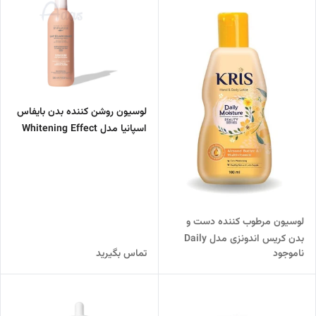
لوسیون روشن کننده بدن بایفاس
اسپانیا مدل Whitening Effect
حاوی عصاره گندم
لوسیون مرطوب کننده دست و
بدن کریس اندونزی مدل Daily
ناموجود
تماس بگیرید
Moisture