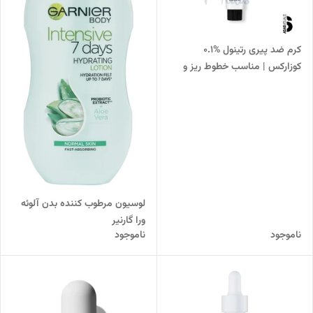
کرم ضد پیری رتینول %0.1
کوزارکس | مناسب خطوط ریز و
افتادگی پوست
لوسیون مرطوب کننده بدن آلوئه
ورا گارنیر
ناموجود
ناموجود