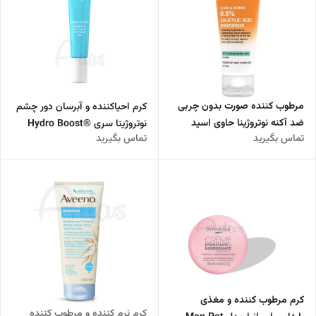
مرطوب‌ کننده‌ صورت بدون چربی
کرم احیاکننده و آبرسان دور چشم
ضد آکنه نوتروژینا حاوی اسید
نوتروژینا سری ®Hydro Boost
تماس بگیرید
تماس بگیرید
سالیسیلیک 0.5%
کرم مرطوب کننده و مغذی
کرم نرم کننده و مرطوب کننده