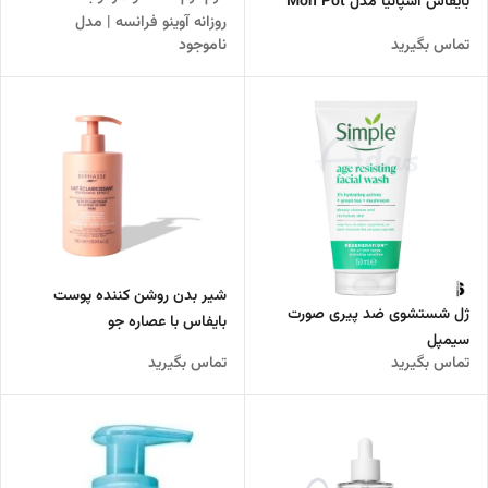
بایفاس اسپانیا مدل Mon Pot
روزانه آوینو فرانسه | مدل
Rose
تماس بگیرید
ناموجود
DERMEXA ضد خارش و ضد اگزما
شیر بدن روشن کننده پوست
ژل شستشوی ضد پیری صورت
بایفاس با عصاره جو
سیمپل
تماس بگیرید
تماس بگیرید