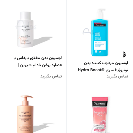
لوسیون بدن مغذی بایفاس با
لوسیون مرطوب کننده بدن
عصاره روغن بادام شیرین |
نوتروژینا سری ®Hydro Boost
مناسب پوست‌های خشک
تماس بگیرید
تماس بگیرید