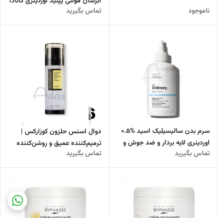
آبرسان مولتی پپتید اوردینری کانادا
ناموجود
تماس بگیرید
سرم بدن سالیسیلیک اسید %0.5
دوال اسنس حلزون کوزارکس |
اوردینری لایه بردار و ضد جوش و
ترمیم‌کننده عمیق و روشن‌کننده
تماس بگیرید
تماس بگیرید
آکنه
پوست