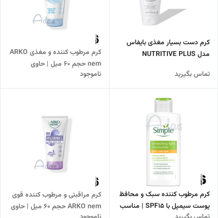
کرم دست بسیار مغذی بایفاس
کرم مرطوب کننده و مغذی ARKO
مدل NUTRITIVE PLUS
nem حجم 60 میل | حاوی
تماس بگیرید
ناموجود
ویتامین E با جذب سریع
کرم مرطوب کننده سبک و محافظ
کرم مراقبتی و مرطوب کننده قوی
پوست سیمپل با SPF15 | مناسب
ARKO nem حجم 60 میل | حاوی
تماس بگیرید
ناموجود
مراقبت روزانه