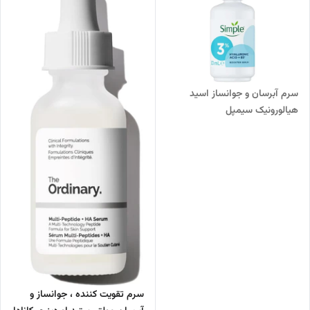
سرم آبرسان و جوانساز اسید
هیالورونیک سیمپل
سرم تقویت کننده ، جوانساز و