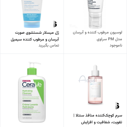
لوسیون مرطوب کننده و آبرسان
ژل میسلار شستشوی صورت
مدل PM سراوی
آبرسان و مرطوب کننده سیمپل
ناموجود
تماس بگیرید
مدل ™Water Boost
سرم کوچک‌کننده منافذ سنتلا |
تقویت، شفافیت و افزایش