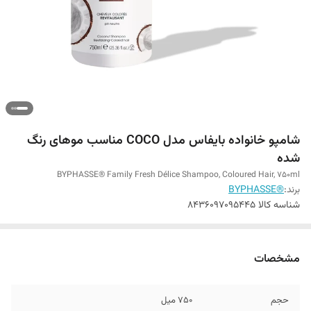
شامپو خانواده بایفاس مدل COCO مناسب موهای رنگ
شده
BYPHASSE® Family Fresh Délice Shampoo, Coloured Hair, 750ml
برند:
®BYPHASSE
شناسه کالا
8436097095445
مشخصات
حجم
750 میل