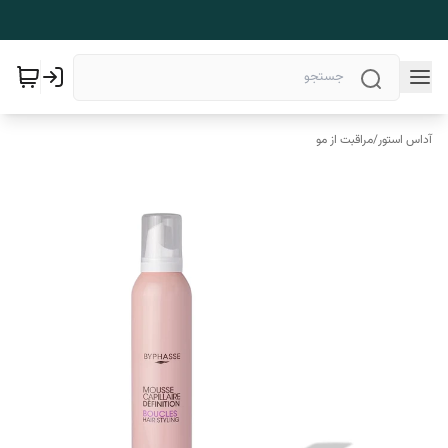
آداس استور
/
مراقبت از مو