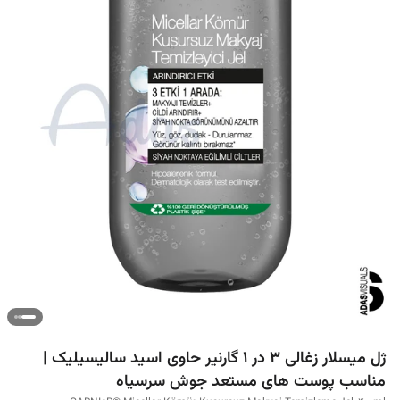
ژل میسلار زغالی 3 در 1 گارنیر حاوی اسید سالیسیلیک |
مناسب پوست های مستعد جوش سرسیاه