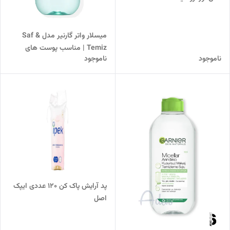
میسلار واتر گارنیر مدل Saf &
Temiz | مناسب پوست های
ناموجود
ناموجود
چرب، مختلط و حساس
پد آرایش پاک کن 120 عددی ایپک
اصل