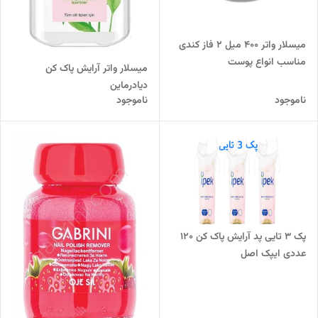
میسلار واتر 400 میل 2 فاز کندی
مناسب انواع پوست
میسلار واتر آرایش پاک کن
دیادرماین
ناموجود
ناموجود
پک 3 تایی پد آرایش پاک کن 120
عددی ایپک اصل