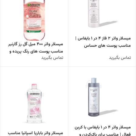
میسلار واتر 2 فاز 4 در 1 بایفاس |
میسلار واتر 400 میل گل رز گارنیر
مناسب پوست های حساس
مناسب پوست های رنگ پریده و
تماس بگیرید
تماس بگیرید
حساس
میسلار واتر 4 در 1 بایفاس با کربن
میسلار واتر باباریا اسپانیا مناسب
فعال | مناسب برای پاک‌کردن و