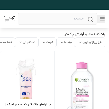
پاک‌کننده‌ها و آرایش پاک‌کن
پربازدیدترین
برندها
قیمت
دسته‌بندی
فقط محصو
پد آرایش پاک کن 70 عددی ایپک |