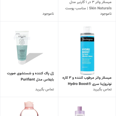
میسلار واتر 3 در 1 گارنیر مدل
Skin Naturals | مناسب پوست
ناموجود
ناموجود
های حساس و مختلط
ژل پاک کننده و شستشوی صورت
میسلار واتر مرطوب کننده و 3 کاره
بایفاس مدل Purifiant
نوتروژینا سری ®Hydro Boost
تماس بگیرید
تماس بگیرید