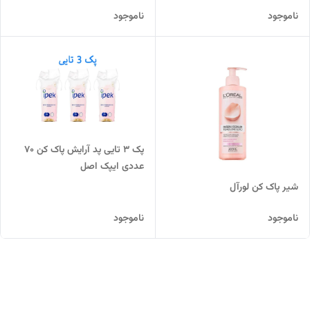
ناموجود
ناموجود
پک 3 تایی پد آرایش پاک کن 70
عددی ایپک اصل
شیر پاک کن لورآل
ناموجود
ناموجود