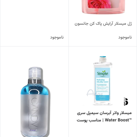
ژل میسلار آرایش پاک کن جانسون
ناموجود
ناموجود
میسلار واتر آبرسان سیمپل سری
™Water Boost | مناسب پوست
های خشک و حساس