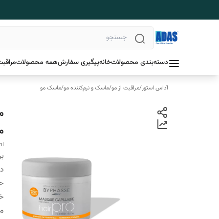
دسته‌بندی محصولات
خانه
پیگیری سفارش
همه محصولات
مراقبت
آداس استور
/
مراقبت از مو
/
ماسک و نرم‌کننده مو
/
ماسک مو
م
ml
بر
دس
ح
خ
من