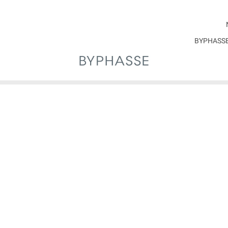
اصل
اسپانیا
BYPHASSE®
اشد که آبرسانی ، تغذیه و ترمیم شدید مو را فراهم می کند. ماسک های مو می توا
د مسائل خاصی مانند خشکی ، آسیب ، موخوره یا عدم درخشندگی را هدف قرار دهند. ب
هی است. استفاده از ماسک مو به طور مرتب چه به صورت هفتگی و چه در صورت نیاز 
 موهای خشک و آسیب دیده طراحی شده است. این ماسک حالت دهنده عمیق با ویتا
ه ترمیم و بازسازی مو از ریشه تا نوک کمک می کند و آن را نرم ، صاف و قابل کنترل م
ماسک مو ترمیم کننده و مغذی مدل Nutritiv Riche از برند ®BYPHASSE اسپانیا بطور ویژه برای ترمیم ، ت
 طور ویژه برای محافظت حداکثری از موهای شما ساخته شده است. این ماسک مو غنی از مو