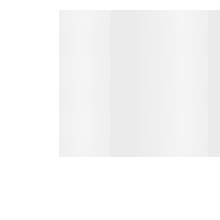
ه را برای موهای سالم و درخشان باز کنید!
الم بهره مند شوید!