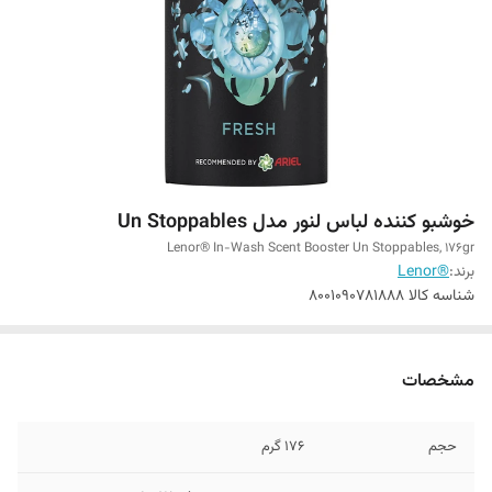
خوشبو کننده لباس لنور مدل Un Stoppables
Lenor® In-Wash Scent Booster Un Stoppables, 176gr
برند:
®Lenor
شناسه کالا
8001090781888
مشخصات
حجم
176 گرم