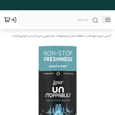
آداس استور
/
بهداشت و نظافت منزل
/
محصولات لباسشویی
/
نرم کننده و خوشبو کننده