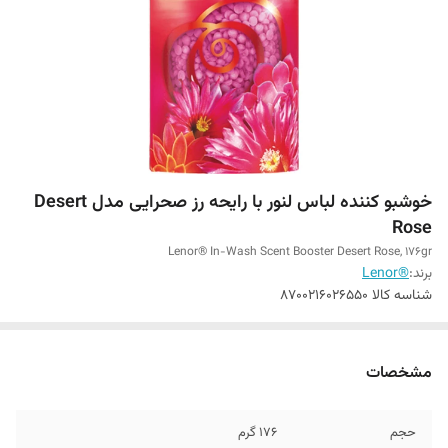
خوشبو کننده لباس لنور با رایحه رز صحرایی مدل Desert
Rose
Lenor® In-Wash Scent Booster Desert Rose, 176gr
برند:
®Lenor
شناسه کالا
8700216026550
مشخصات
حجم
176 گرم